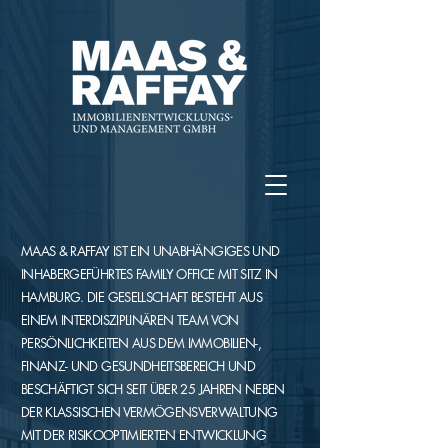
MAAS & RAFFAY IST EIN UNABHÄNGIGES UND
INHABERGEFÜHRTES FAMILY OFFICE MIT SITZ IN
HAMBURG. DIE GESELLSCHAFT BESTEHT AUS
EINEM INTERDISZIPLINÄREN TEAM VON
PERSÖNLICHKEITEN AUS DEM IMMOBILIEN-,
FINANZ- UND GESUNDHEITSBEREICH UND
BESCHÄFTIGT SICH SEIT ÜBER 25 JAHREN NEBEN
DER KLASSISCHEN VERMÖGENSVERWALTUNG
MIT DER RISIKOOPTIMIERTEN ENTWICKLUNG