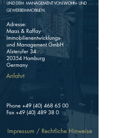
UND DEM MANAGEMENT VON WOHN- UND
GEWERBEIMMOBILIEN.
Adresse:
Maas & Raffay
Immobilienentwicklungs-
und Management GmbH
Alsterufer 34
20354 Hamburg
Germany
Anfahrt
Phone
+49 (40) 468 65 00
Fax +49 (40) 489 38 0
Impressum / Rechtliche Hinweise